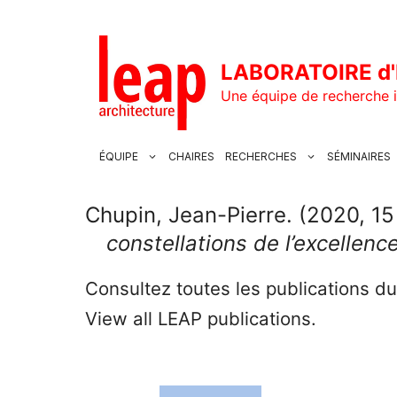
Aller
au
contenu
LABORATOIRE d'
Une équipe de recherche i
ÉQUIPE
CHAIRES
RECHERCHES
SÉMINAIRES
Chupin, Jean-Pierre. (2020, 1
constellations de l’excellenc
Consultez toutes les publications d
View all LEAP publications.