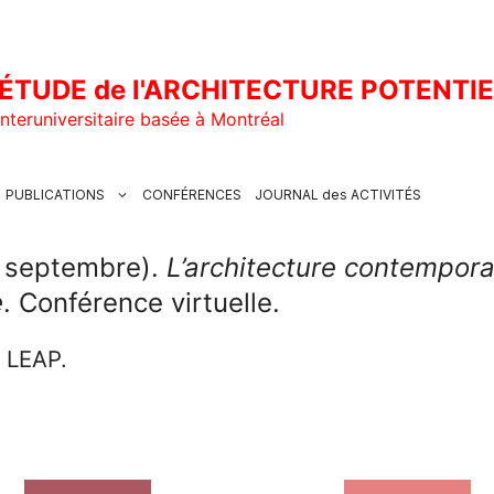
ÉTUDE de l'ARCHITECTURE POTENTI
nteruniversitaire basée à Montréal
PUBLICATIONS
CONFÉRENCES
JOURNAL des ACTIVITÉS
5 septembre).
L’architecture contempor
e
. Conférence virtuelle.
u LEAP.