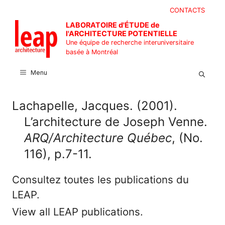
Aller
CONTACTS
au
LABORATOIRE d'ÉTUDE de
contenu
l'ARCHITECTURE POTENTIELLE
Une équipe de recherche interuniversitaire
basée à Montréal
Menu
Lachapelle, Jacques. (2001).
L’architecture de Joseph Venne.
ARQ/Architecture Québec
, (No.
116), p.7-11.
Consultez toutes les publications du
LEAP.
View all LEAP publications.