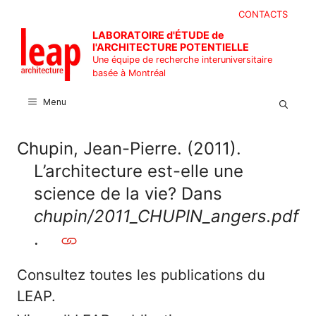
Aller
CONTACTS
au
LABORATOIRE d'ÉTUDE de
contenu
l'ARCHITECTURE POTENTIELLE
Une équipe de recherche interuniversitaire
basée à Montréal
Menu
Chupin, Jean-Pierre. (2011).
L’architecture est-elle une
science de la vie? Dans
chupin/2011_CHUPIN_angers.pdf
.
Consultez toutes les publications du
LEAP.