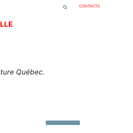
CONTACTS
ELLE
cture Québec
.