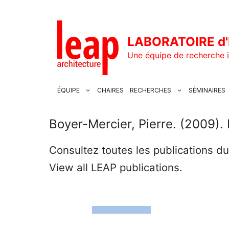
Aller
au
contenu
LABORATOIRE d'
Une équipe de recherche i
ÉQUIPE
CHAIRES
RECHERCHES
SÉMINAIRES
Boyer-Mercier, Pierre. (2009). 
Consultez toutes les publications d
View all LEAP publications.