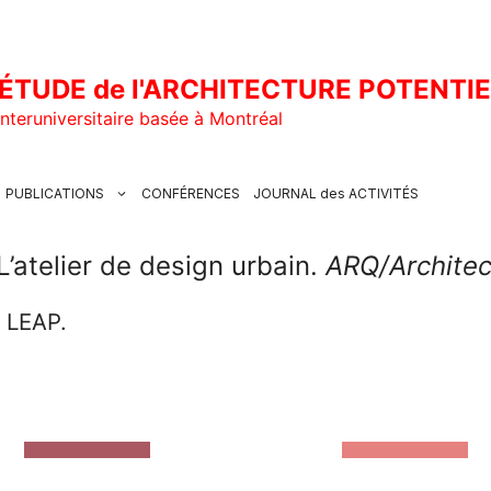
ÉTUDE de l'ARCHITECTURE POTENTI
nteruniversitaire basée à Montréal
PUBLICATIONS
CONFÉRENCES
JOURNAL des ACTIVITÉS
L’atelier de design urbain.
ARQ/Archite
u LEAP.