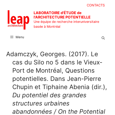
Aller
CONTACTS
au
LABORATOIRE d'ÉTUDE de
contenu
l'ARCHITECTURE POTENTIELLE
Une équipe de recherche interuniversitaire
basée à Montréal
Menu
Adamczyk, Georges. (2017). Le
cas du Silo no 5 dans le Vieux-
Port de Montréal, Questions
potentielles. Dans Jean-Pierre
Chupin et Tiphaine Abenia (dir.),
Du potentiel des grandes
structures urbaines
abandonnées / On the Potential