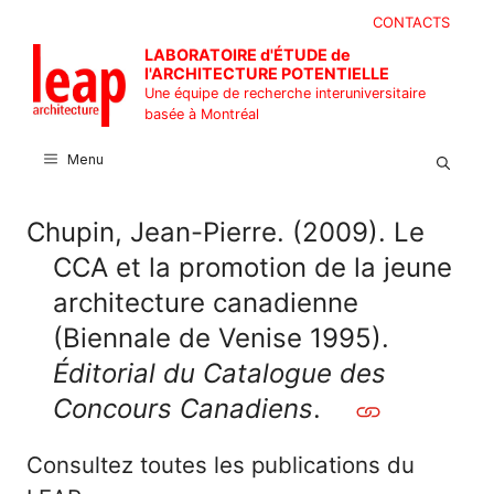
Aller
CONTACTS
au
LABORATOIRE d'ÉTUDE de
contenu
l'ARCHITECTURE POTENTIELLE
Une équipe de recherche interuniversitaire
basée à Montréal
Menu
Chupin, Jean-Pierre. (2009). Le
CCA et la promotion de la jeune
architecture canadienne
(Biennale de Venise 1995).
Éditorial du Catalogue des
Concours Canadiens
.
Consultez toutes les publications du