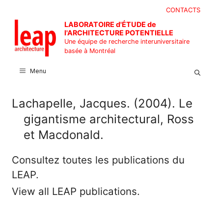
Aller
CONTACTS
au
LABORATOIRE d'ÉTUDE de
contenu
l'ARCHITECTURE POTENTIELLE
Une équipe de recherche interuniversitaire
basée à Montréal
Menu
Lachapelle, Jacques. (2004). Le
gigantisme architectural, Ross
et Macdonald.
Consultez toutes les publications du
LEAP.
View all LEAP publications.