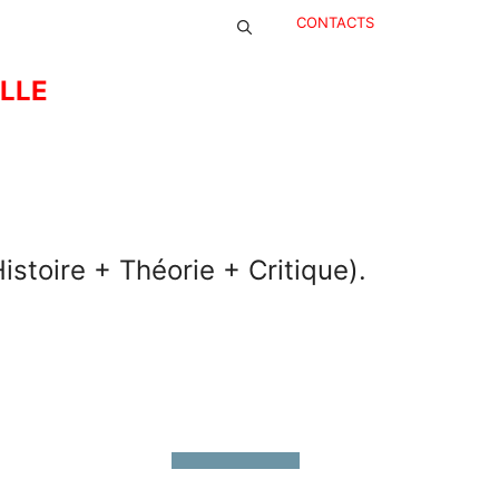
CONTACTS
ELLE
stoire + Théorie + Critique).