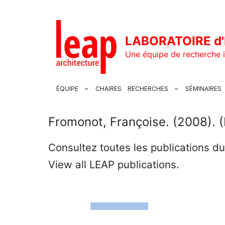
Aller
au
contenu
LABORATOIRE d'
Une équipe de recherche i
ÉQUIPE
CHAIRES
RECHERCHES
SÉMINAIRES
Fromonot, Françoise. (2008). (
Consultez toutes les publications d
View all LEAP publications.