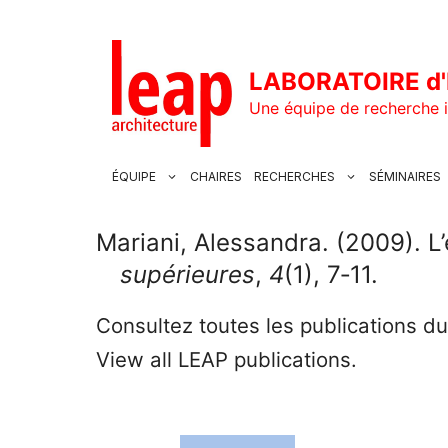
Aller
au
contenu
LABORATOIRE d'
Une équipe de recherche i
ÉQUIPE
CHAIRES
RECHERCHES
SÉMINAIRES
Mariani, Alessandra. (2009). L
supérieures
,
4
(1), 7‑11.
Consultez toutes les publications d
View all LEAP publications.