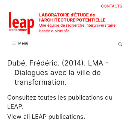
Aller
CONTACTS
au
LABORATOIRE d'ÉTUDE de
contenu
l'ARCHITECTURE POTENTIELLE
Une équipe de recherche interuniversitaire
basée à Montréal
Menu
Dubé, Frédéric. (2014). LMA -
Dialogues avec la ville de
transformation.
Consultez toutes les publications du
LEAP.
View all LEAP publications.