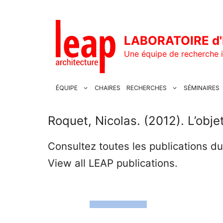
Aller
au
contenu
LABORATOIRE d'
Une équipe de recherche i
ÉQUIPE
CHAIRES
RECHERCHES
SÉMINAIRES
Roquet, Nicolas. (2012). L’obje
Consultez toutes les publications d
View all LEAP publications.