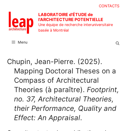
Aller
CONTACTS
au
LABORATOIRE d'ÉTUDE de
contenu
l'ARCHITECTURE POTENTIELLE
Une équipe de recherche interuniversitaire
basée à Montréal
Menu
Chupin, Jean-Pierre. (2025).
Mapping Doctoral Theses on a
Compass of Architectural
Theories (à paraître).
Footprint,
no. 37, Architectural Theories,
their Performance, Quality and
Effect: An Appraisal
.