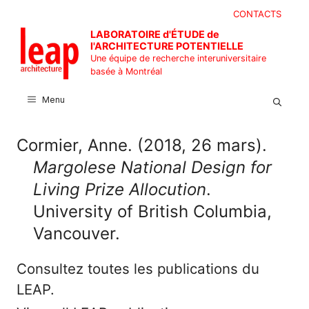
Aller
CONTACTS
au
LABORATOIRE d'ÉTUDE de
contenu
l'ARCHITECTURE POTENTIELLE
Une équipe de recherche interuniversitaire
basée à Montréal
Menu
Cormier, Anne. (2018, 26 mars).
Margolese National Design for
Living Prize Allocution
.
University of British Columbia,
Vancouver.
Consultez toutes les publications du
LEAP.