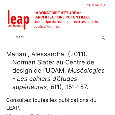
Aller
CONTACTS
au
LABORATOIRE d'ÉTUDE de
contenu
l'ARCHITECTURE POTENTIELLE
Une équipe de recherche interuniversitaire
basée à Montréal
Menu
Mariani, Alessandra. (2011).
Norman Slater au Centre de
design de l’UQAM.
Muséologies
- Les cahiers d’études
supérieures
,
6
(1), 151‑157.
Consultez toutes les publications du
LEAP.