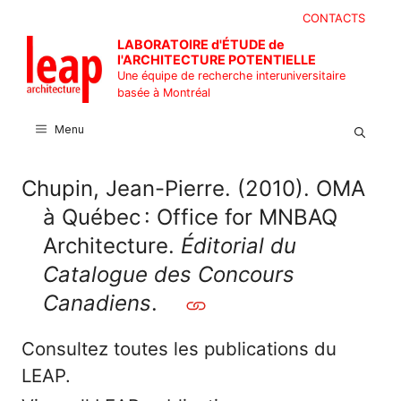
Aller
CONTACTS
au
LABORATOIRE d'ÉTUDE de
contenu
l'ARCHITECTURE POTENTIELLE
Une équipe de recherche interuniversitaire
basée à Montréal
Menu
Chupin, Jean-Pierre. (2010). OMA
à Québec : Office for MNBAQ
Architecture.
Éditorial du
Catalogue des Concours
Canadiens
.
Consultez toutes les publications du
LEAP.