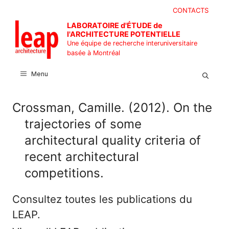
Aller
CONTACTS
au
LABORATOIRE d'ÉTUDE de
contenu
l'ARCHITECTURE POTENTIELLE
Une équipe de recherche interuniversitaire
basée à Montréal
Menu
Crossman, Camille. (2012). On the
trajectories of some
architectural quality criteria of
recent architectural
competitions.
Consultez toutes les publications du
LEAP.