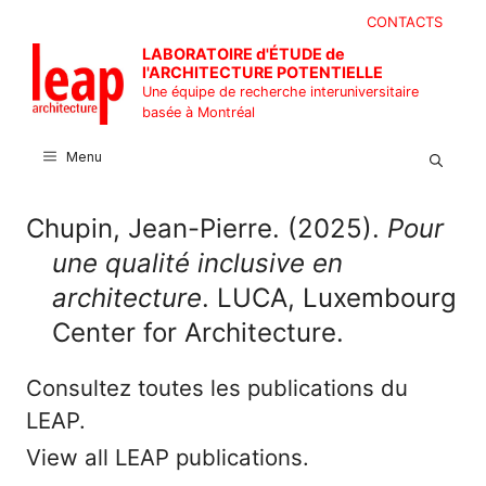
Aller
CONTACTS
au
LABORATOIRE d'ÉTUDE de
contenu
l'ARCHITECTURE POTENTIELLE
Une équipe de recherche interuniversitaire
basée à Montréal
Menu
Chupin, Jean-Pierre. (2025).
Pour
une qualité inclusive en
architecture
. LUCA, Luxembourg
Center for Architecture.
Consultez toutes les publications du
LEAP.
View all LEAP publications.