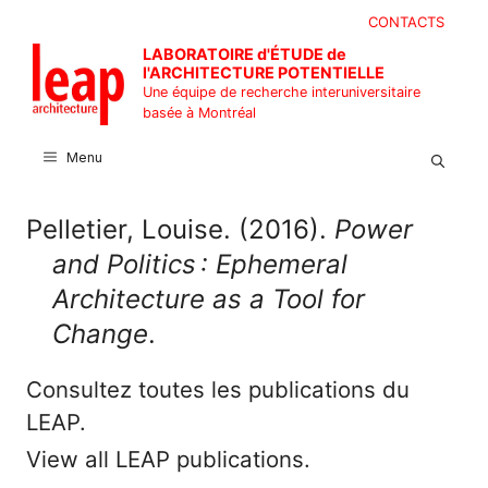
Aller
CONTACTS
au
LABORATOIRE d'ÉTUDE de
contenu
l'ARCHITECTURE POTENTIELLE
Une équipe de recherche interuniversitaire
basée à Montréal
Menu
Pelletier, Louise. (2016).
Power
and Politics : Ephemeral
Architecture as a Tool for
Change
.
Consultez toutes les publications du
LEAP.
View all LEAP publications.