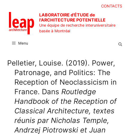
Aller
CONTACTS
au
LABORATOIRE d'ÉTUDE de
contenu
l'ARCHITECTURE POTENTIELLE
Une équipe de recherche interuniversitaire
basée à Montréal
Menu
Pelletier, Louise. (2019). Power,
Patronage, and Politics: The
Reception of Neoclassicism in
France. Dans
Routledge
Handbook of the Reception of
Classical Architecture, textes
réunis par Nicholas Temple,
Andrzej Piotrowski et Juan