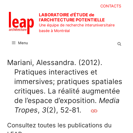
Aller
CONTACTS
au
LABORATOIRE d'ÉTUDE de
contenu
l'ARCHITECTURE POTENTIELLE
Une équipe de recherche interuniversitaire
basée à Montréal
Menu
Mariani, Alessandra. (2012).
Pratiques interactives et
immersives; pratiques spatiales
critiques. La réalité augmentée
de l’espace d’exposition.
Media
Tropes
,
3
(2), 52‑81.
Consultez toutes les publications du