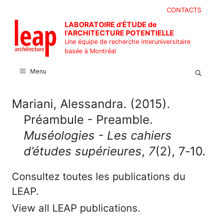
Aller
CONTACTS
au
LABORATOIRE d'ÉTUDE de
contenu
l'ARCHITECTURE POTENTIELLE
Une équipe de recherche interuniversitaire
basée à Montréal
Menu
Mariani, Alessandra. (2015).
Préambule - Preamble.
Muséologies - Les cahiers
d’études supérieures
,
7
(2), 7‑10.
Consultez toutes les publications du
LEAP.
View all LEAP publications.