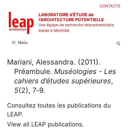
Aller
CONTACTS
au
LABORATOIRE d'ÉTUDE de
contenu
l'ARCHITECTURE POTENTIELLE
Une équipe de recherche interuniversitaire
basée à Montréal
Menu
Mariani, Alessandra. (2011).
Préambule.
Muséologies - Les
cahiers d’études supérieures
,
5
(2), 7‑9.
Consultez toutes les publications du
LEAP.
View all LEAP publications.