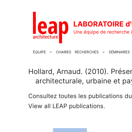
Aller
au
contenu
LABORATOIRE d'
Une équipe de recherche i
ÉQUIPE
CHAIRES
RECHERCHES
SÉMINAIRES
Hollard, Arnaud. (2010). Présen
architecturale, urbaine et pa
Consultez toutes les publications d
View all LEAP publications.