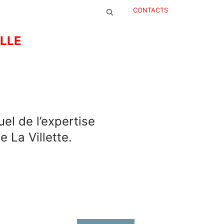
CONTACTS
ELLE
uel de l’expertise
e La Villette.