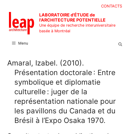
Aller
CONTACTS
au
LABORATOIRE d'ÉTUDE de
contenu
l'ARCHITECTURE POTENTIELLE
Une équipe de recherche interuniversitaire
basée à Montréal
Menu
Amaral, Izabel. (2010).
Présentation doctorale : Entre
symbolique et diplomatie
culturelle : juger de la
représentation nationale pour
les pavillons du Canada et du
Brésil à l’Expo Osaka 1970.