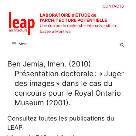
Aller
CONTACTS
au
LABORATOIRE d'ÉTUDE de
contenu
l'ARCHITECTURE POTENTIELLE
Une équipe de recherche interuniversitaire
basée à Montréal
Menu
Ben Jemia, Imen. (2010).
Présentation doctorale : « Juger
des images » dans le cas du
concours pour le Royal Ontario
Museum (2001).
Consultez toutes les publications du
LEAP.