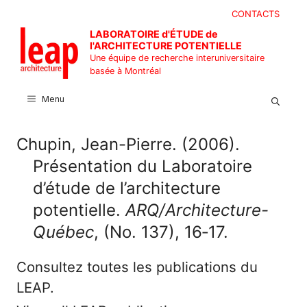
Aller
CONTACTS
au
LABORATOIRE d'ÉTUDE de
contenu
l'ARCHITECTURE POTENTIELLE
Une équipe de recherche interuniversitaire
basée à Montréal
Menu
Chupin, Jean-Pierre. (2006).
Présentation du Laboratoire
d’étude de l’architecture
potentielle.
ARQ/Architecture-
Québec
, (No. 137), 16‑17.
Consultez toutes les publications du
LEAP.