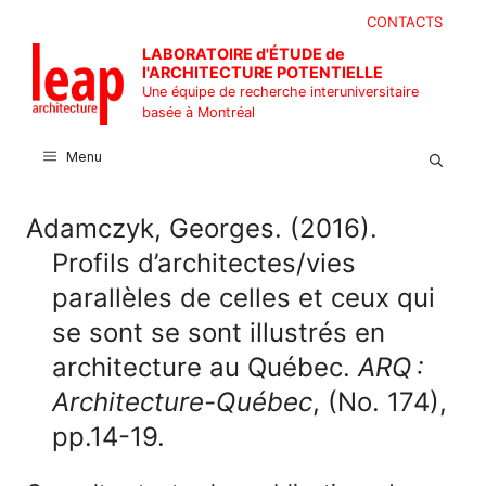
Aller
CONTACTS
au
LABORATOIRE d'ÉTUDE de
contenu
l'ARCHITECTURE POTENTIELLE
Une équipe de recherche interuniversitaire
basée à Montréal
Menu
Adamczyk, Georges. (2016).
Profils d’architectes/vies
parallèles de celles et ceux qui
se sont se sont illustrés en
architecture au Québec.
ARQ :
Architecture-Québec
, (No. 174),
pp.14-19.