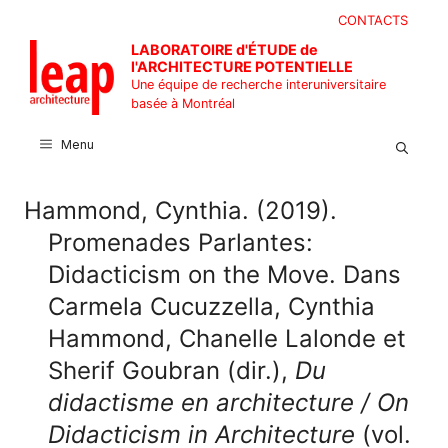
Aller
CONTACTS
au
LABORATOIRE d'ÉTUDE de
contenu
l'ARCHITECTURE POTENTIELLE
Une équipe de recherche interuniversitaire
basée à Montréal
Menu
Hammond, Cynthia. (2019).
Promenades Parlantes:
Didacticism on the Move. Dans
Carmela Cucuzzella, Cynthia
Hammond, Chanelle Lalonde et
Sherif Goubran (dir.),
Du
didactisme en architecture / On
Didacticism in Architecture
(vol.