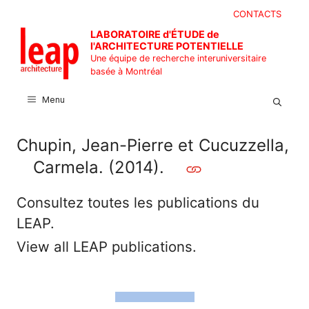
Aller
CONTACTS
au
LABORATOIRE d'ÉTUDE de
contenu
l'ARCHITECTURE POTENTIELLE
Une équipe de recherche interuniversitaire
basée à Montréal
Menu
Chupin, Jean-Pierre et Cucuzzella,
Carmela. (2014).
Consultez toutes les publications du
LEAP.
View all LEAP publications.