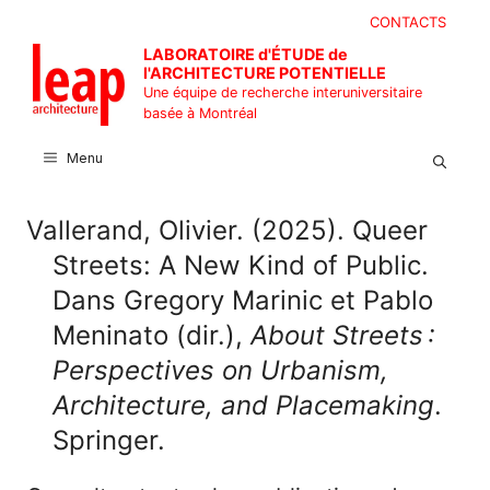
Aller
CONTACTS
au
LABORATOIRE d'ÉTUDE de
contenu
l'ARCHITECTURE POTENTIELLE
Une équipe de recherche interuniversitaire
basée à Montréal
Menu
Vallerand, Olivier. (2025). Queer
Streets: A New Kind of Public.
Dans Gregory Marinic et Pablo
Meninato (dir.),
About Streets :
Perspectives on Urbanism,
Architecture, and Placemaking
.
Springer.