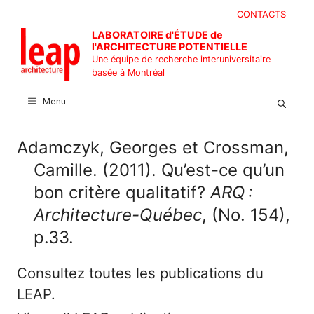
Aller
CONTACTS
au
LABORATOIRE d'ÉTUDE de
contenu
l'ARCHITECTURE POTENTIELLE
Une équipe de recherche interuniversitaire
basée à Montréal
Menu
Adamczyk, Georges et Crossman,
Camille. (2011). Qu’est-ce qu’un
bon critère qualitatif?
ARQ :
Architecture-Québec
, (No. 154),
p.33.
Consultez toutes les publications du
LEAP.