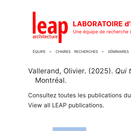
Aller
au
contenu
LABORATOIRE d'
Une équipe de recherche i
ÉQUIPE
CHAIRES
RECHERCHES
SÉMINAIRES
Vallerand, Olivier. (2025).
Qui 
Montréal.
Consultez toutes les publications d
View all LEAP publications.