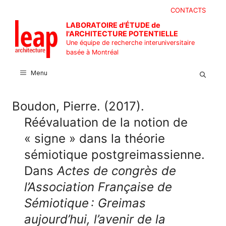
Aller
CONTACTS
au
LABORATOIRE d'ÉTUDE de
contenu
l'ARCHITECTURE POTENTIELLE
Une équipe de recherche interuniversitaire
basée à Montréal
Menu
Boudon, Pierre. (2017).
Réévaluation de la notion de
« signe » dans la théorie
sémiotique postgreimassienne.
Dans
Actes de congrès de
l’Association Française de
Sémiotique : Greimas
aujourd’hui, l’avenir de la