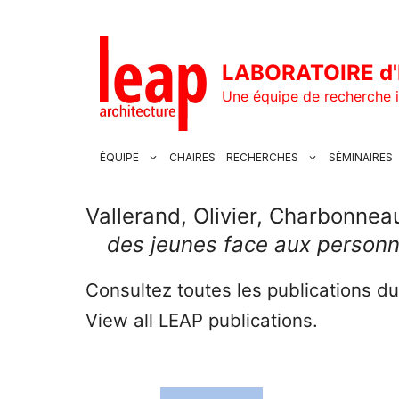
Aller
au
contenu
LABORATOIRE d'
Une équipe de recherche i
ÉQUIPE
CHAIRES
RECHERCHES
SÉMINAIRES
Vallerand, Olivier, Charbonnea
des jeunes face aux personn
Consultez toutes les publications d
View all LEAP publications.