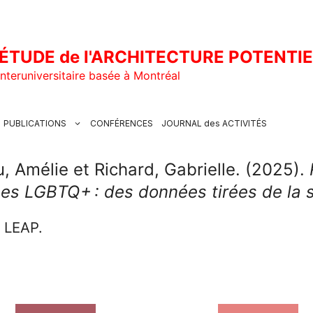
ÉTUDE de l'ARCHITECTURE POTENTI
nteruniversitaire basée à Montréal
PUBLICATIONS
CONFÉRENCES
JOURNAL des ACTIVITÉS
u, Amélie et Richard, Gabrielle. (2025).
es LGBTQ+ : des données tirées de la s
u LEAP.