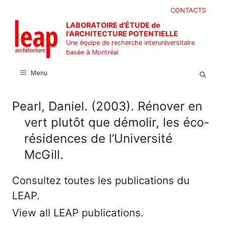
Aller
CONTACTS
au
LABORATOIRE d'ÉTUDE de
contenu
l'ARCHITECTURE POTENTIELLE
Une équipe de recherche interuniversitaire
basée à Montréal
Menu
Pearl, Daniel. (2003). Rénover en
vert plutôt que démolir, les éco-
résidences de l’Université
McGill.
Consultez toutes les publications du
LEAP.
View all LEAP publications.