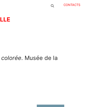
CONTACTS
ELLE
 colorée
. Musée de la