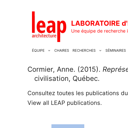
Aller
au
contenu
LABORATOIRE d'
Une équipe de recherche i
ÉQUIPE
CHAIRES
RECHERCHES
SÉMINAIRES
Cormier, Anne. (2015).
Représe
civilisation, Québec.
Consultez toutes les publications d
View all LEAP publications.