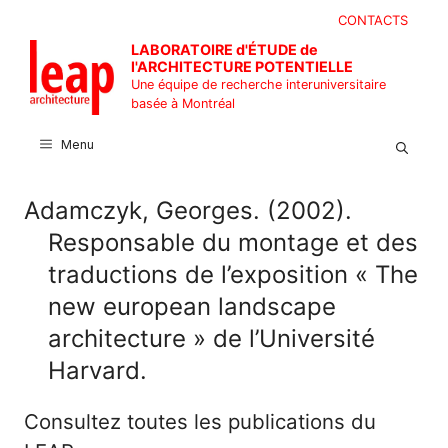
Aller
CONTACTS
au
LABORATOIRE d'ÉTUDE de
contenu
l'ARCHITECTURE POTENTIELLE
Une équipe de recherche interuniversitaire
basée à Montréal
Menu
Adamczyk, Georges. (2002).
Responsable du montage et des
traductions de l’exposition « The
new european landscape
architecture » de l’Université
Harvard.
Consultez toutes les publications du