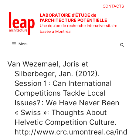
Aller
CONTACTS
au
LABORATOIRE d'ÉTUDE de
contenu
l'ARCHITECTURE POTENTIELLE
Une équipe de recherche interuniversitaire
basée à Montréal
Menu
Van Wezemael, Joris et
Silberbeger, Jan. (2012).
Session 1 : Can International
Competitions Tackle Local
Issues? : We Have Never Been
« Swiss »: Thoughts About
Helvetic Competition Culture.
http://www.crc.umontreal.ca/ind