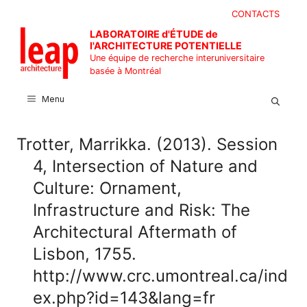
Aller
CONTACTS
au
LABORATOIRE d'ÉTUDE de
contenu
l'ARCHITECTURE POTENTIELLE
Une équipe de recherche interuniversitaire
basée à Montréal
Menu
Trotter, Marrikka. (2013). Session
4, Intersection of Nature and
Culture: Ornament,
Infrastructure and Risk: The
Architectural Aftermath of
Lisbon, 1755.
http://www.crc.umontreal.ca/ind
ex.php?id=143&lang=fr