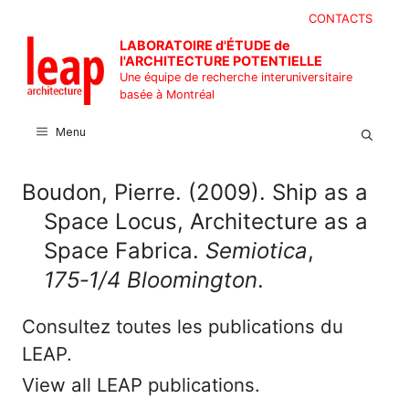
Aller
CONTACTS
au
LABORATOIRE d'ÉTUDE de
contenu
l'ARCHITECTURE POTENTIELLE
Une équipe de recherche interuniversitaire
basée à Montréal
Menu
Boudon, Pierre. (2009). Ship as a
Space Locus, Architecture as a
Space Fabrica.
Semiotica
,
175‑1/4 Bloomington
.
Consultez toutes les publications du
LEAP.
View all LEAP publications.