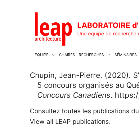
Aller
au
contenu
LABORATOIRE d'
Une équipe de recherche i
ÉQUIPE
CHAIRES
RECHERCHES
SÉMINAIRES
Chupin, Jean-Pierre. (2020). S
5 concours organisés au Qu
Concours Canadiens
. https
Consultez toutes les publications d
View all LEAP publications.