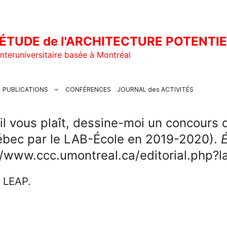
ÉTUDE de l'ARCHITECTURE POTENTI
nteruniversitaire basée à Montréal
PUBLICATIONS
CONFÉRENCES
JOURNAL des ACTIVITÉS
’il vous plaît, dessine-moi un concours 
ébec par le LAB-École en 2019-2020).
É
://www.ccc.umontreal.ca/editorial.php?
u LEAP.