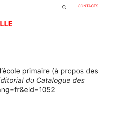
CONTACTS
ELLE
d’école primaire (à propos des
ditorial du Catalogue des
lang=fr&eId=1052