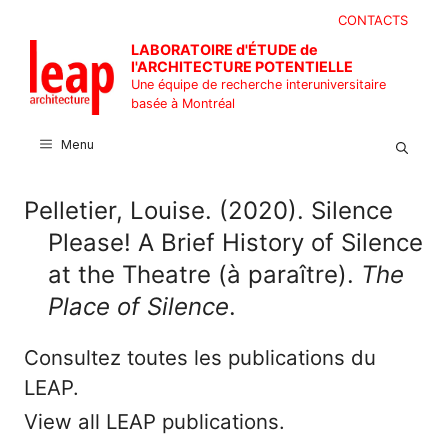
Aller
CONTACTS
au
LABORATOIRE d'ÉTUDE de
contenu
l'ARCHITECTURE POTENTIELLE
Une équipe de recherche interuniversitaire
basée à Montréal
Menu
Pelletier, Louise. (2020). Silence
Please! A Brief History of Silence
at the Theatre (à paraître).
The
Place of Silence
.
Consultez toutes les publications du
LEAP.
View all LEAP publications.