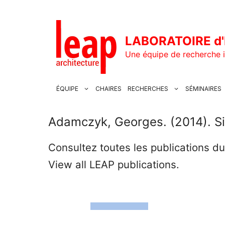
Aller
au
contenu
LABORATOIRE d'
Une équipe de recherche i
ÉQUIPE
CHAIRES
RECHERCHES
SÉMINAIRES
Adamczyk, Georges. (2014). Situ
Consultez toutes les publications d
View all LEAP publications.