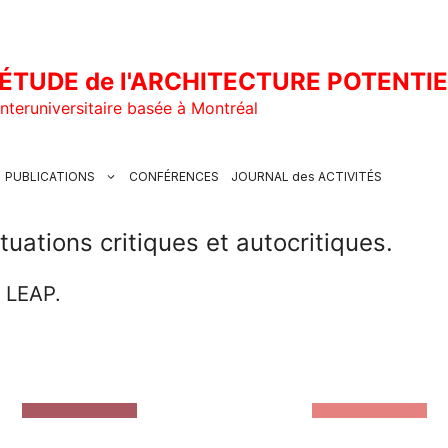
ÉTUDE de l'ARCHITECTURE POTENTI
nteruniversitaire basée à Montréal
PUBLICATIONS
CONFÉRENCES
JOURNAL des ACTIVITÉS
ations critiques et autocritique s.
u LEAP.