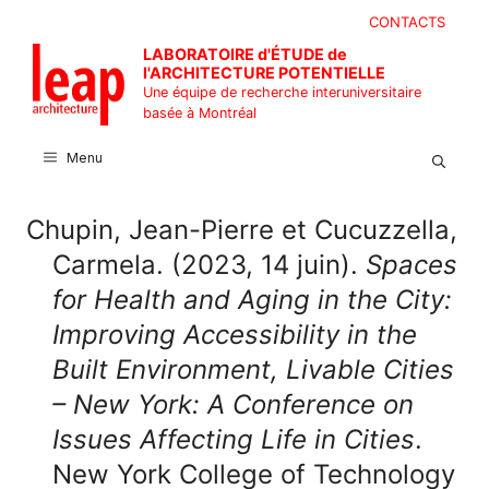
Aller
CONTACTS
au
LABORATOIRE d'ÉTUDE de
contenu
l'ARCHITECTURE POTENTIELLE
Une équipe de recherche interuniversitaire
basée à Montréal
Menu
Chupin, Jean-Pierre et Cucuzzella,
Carmela. (2023, 14 juin).
Spaces
for Health and Aging in the City:
Improving Accessibility in the
Built Environment, Livable Cities
– New York: A Conference on
Issues Affecting Life in Cities
.
New York College of Technology