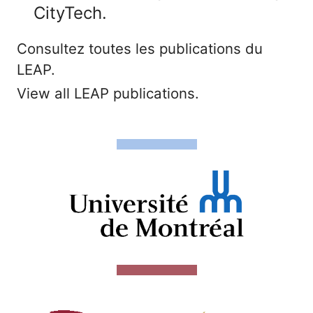
CityTech.
Consultez toutes les publications du
LEAP.
View all LEAP publications.