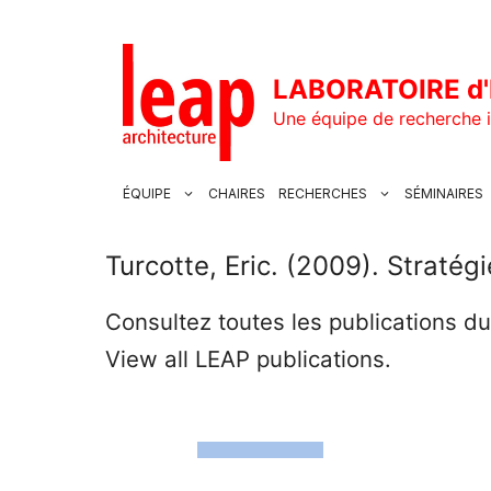
Aller
au
contenu
LABORATOIRE d'
Une équipe de recherche i
ÉQUIPE
CHAIRES
RECHERCHES
SÉMINAIRES
Turcotte, Eric. (2009). Stratég
Consultez toutes les publications d
View all LEAP publications.