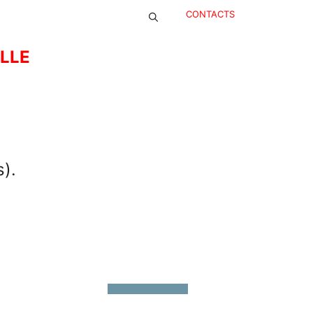
CONTACTS
ELLE
s).