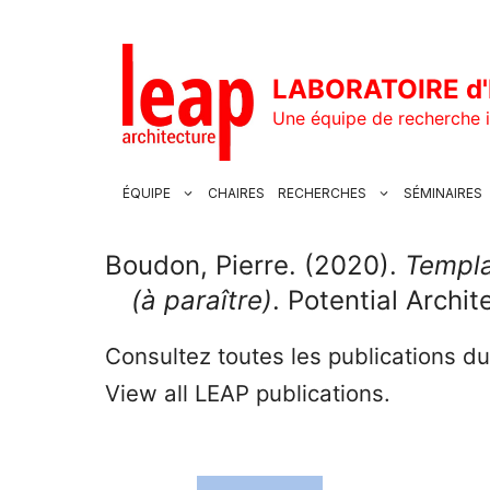
Aller
au
contenu
LABORATOIRE d'
Une équipe de recherche i
ÉQUIPE
CHAIRES
RECHERCHES
SÉMINAIRES
Boudon, Pierre. (2020).
Templa 
(à paraître)
. Potential Archi
Consultez toutes les publications d
View all LEAP publications.