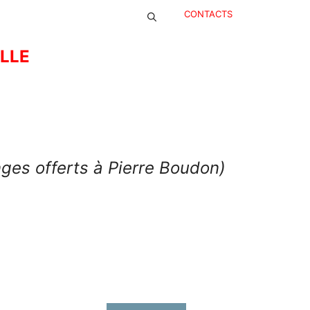
CONTACTS
ELLE
anges offerts à Pierre Boudon)