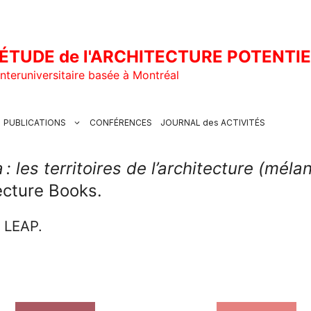
ÉTUDE de l'ARCHITECTURE POTENTI
nteruniversitaire basée à Montréal
PUBLICATIONS
CONFÉRENCES
JOURNAL des ACTIVITÉS
: les territoires de l’architecture (mél
tecture Books.
u LEAP.