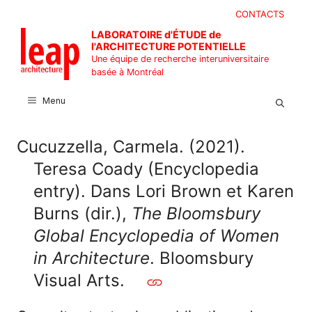
Aller
CONTACTS
au
LABORATOIRE d'ÉTUDE de
contenu
l'ARCHITECTURE POTENTIELLE
Une équipe de recherche interuniversitaire
basée à Montréal
Menu
Cucuzzella, Carmela. (2021).
Teresa Coady (Encyclopedia
entry). Dans Lori Brown et Karen
Burns (dir.),
The Bloomsbury
Global Encyclopedia of Women
in Architecture
. Bloomsbury
Visual Arts.