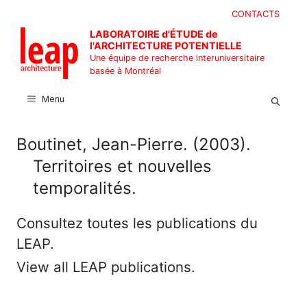
Aller
CONTACTS
au
LABORATOIRE d'ÉTUDE de
contenu
l'ARCHITECTURE POTENTIELLE
Une équipe de recherche interuniversitaire
basée à Montréal
Menu
Boutinet, Jean-Pierre. (2003).
Territoires et nouvelles
temporalités.
Consultez toutes les publications du
LEAP.
View all LEAP publications.