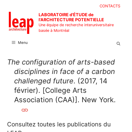
Aller
CONTACTS
au
LABORATOIRE d'ÉTUDE de
contenu
l'ARCHITECTURE POTENTIELLE
Une équipe de recherche interuniversitaire
basée à Montréal
Menu
The configuration of arts-based
disciplines in face of a carbon
challenged future
. (2017, 14
février). [College Arts
Association (CAA)]. New York.
Consultez toutes les publications du