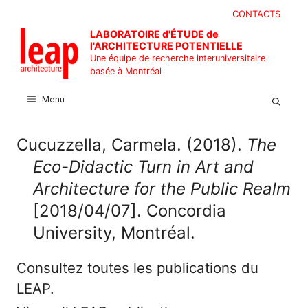
Aller
CONTACTS
au
LABORATOIRE d'ÉTUDE de
contenu
l'ARCHITECTURE POTENTIELLE
Une équipe de recherche interuniversitaire
basée à Montréal
Menu
Cucuzzella, Carmela. (2018).
The
Eco-Didactic Turn in Art and
Architecture for the Public Realm
[2018/04/07]. Concordia
University, Montréal.
Consultez toutes les publications du
LEAP.